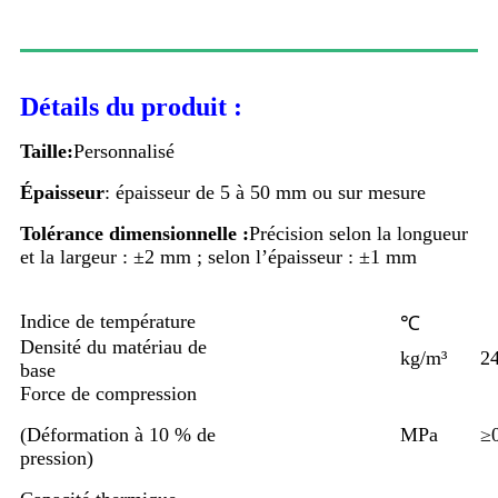
Détails du produit :
Taille:
Personnalisé
Épaisseur
: épaisseur de 5 à 50 mm ou sur mesure
Tolérance dimensionnelle :
Précision selon la longueur
et la largeur : ±2 mm ; selon l’épaisseur : ±1 mm
Indice de température
℃
Densité du matériau de
kg/m³
2
base
Force de compression
(
Déformation à 10 % de
MPa
≥
pression)