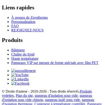
Liens rapides
À propos de Zerothermo
Personnalisation
FAQ
REJOIGNEZ-NOUS
Produits
Bâtiment
Chaîne du froid
Haute température
Panneaux VIP sur mesure de forme spéciale avec film PET
© Droits d'auteur - 2010-2026 : Tous droits réservés.
Produits
vedettes
,
Plan du site
,
panneau d'isolation sous vide
,
panneau
d'isolation sous vide chinois
,
panneau isolé sous vide
,
panneau
d'isolation thermique
,
Conteneur à température contrôlée
,
Panneaux