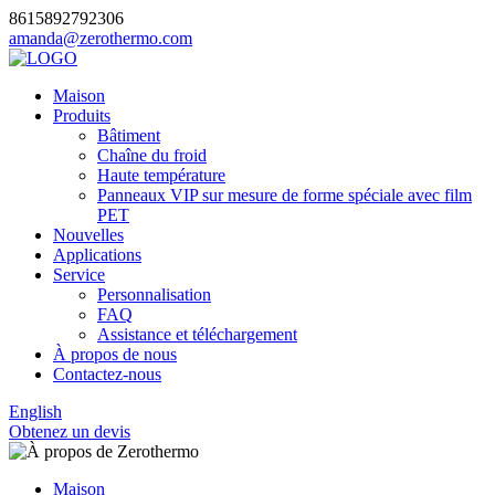
8615892792306
amanda@zerothermo.com
Maison
Produits
Bâtiment
Chaîne du froid
Haute température
Panneaux VIP sur mesure de forme spéciale avec film
PET
Nouvelles
Applications
Service
Personnalisation
FAQ
Assistance et téléchargement
À propos de nous
Contactez-nous
English
Obtenez un devis
Maison