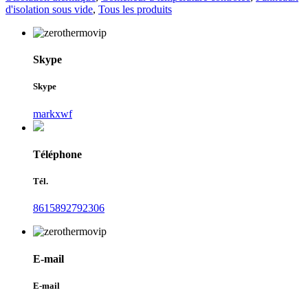
d'isolation sous vide
,
Tous les produits
Skype
Skype
markxwf
Téléphone
Tél.
8615892792306
E-mail
E-mail