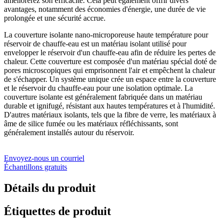
améliorerez son efficacité. Cela peut également offrir divers
avantages, notamment des économies d'énergie, une durée de vie
prolongée et une sécurité accrue.
La couverture isolante nano-microporeuse haute température pour
réservoir de chauffe-eau est un matériau isolant utilisé pour
envelopper le réservoir d'un chauffe-eau afin de réduire les pertes de
chaleur. Cette couverture est composée d'un matériau spécial doté de
pores microscopiques qui emprisonnent l'air et empêchent la chaleur
de s'échapper. Un système unique crée un espace entre la couverture
et le réservoir du chauffe-eau pour une isolation optimale. La
couverture isolante est généralement fabriquée dans un matériau
durable et ignifugé, résistant aux hautes températures et à l'humidité.
D'autres matériaux isolants, tels que la fibre de verre, les matériaux à
âme de silice fumée ou les matériaux réfléchissants, sont
généralement installés autour du réservoir.
Envoyez-nous un courriel
Échantillons gratuits
Détails du produit
Étiquettes de produit